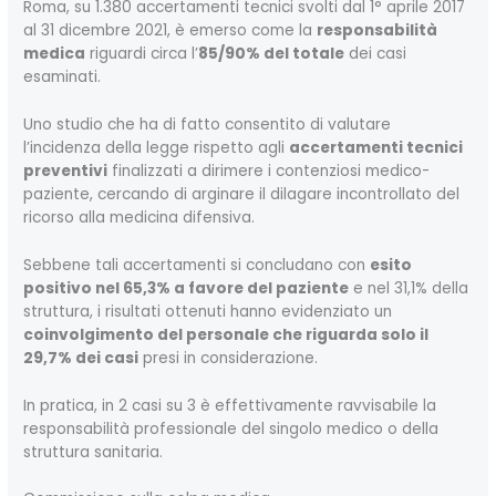
Roma, su 1.380 accertamenti tecnici svolti dal 1° aprile 2017
al 31 dicembre 2021, è emerso come la
responsabilità
medica
riguardi circa l’
85/90% del totale
dei casi
esaminati.
Uno studio che ha di fatto consentito di valutare
l’incidenza della legge rispetto agli
accertamenti tecnici
preventivi
finalizzati a dirimere i contenziosi medico-
paziente, cercando di arginare il dilagare incontrollato del
ricorso alla medicina difensiva.
Sebbene tali accertamenti si concludano con
esito
positivo nel 65,3% a favore del paziente
e nel 31,1% della
struttura, i risultati ottenuti hanno evidenziato un
coinvolgimento del personale che riguarda solo il
29,7% dei casi
presi in considerazione.
In pratica, in 2 casi su 3 è effettivamente ravvisabile la
responsabilità professionale del singolo medico o della
struttura sanitaria.