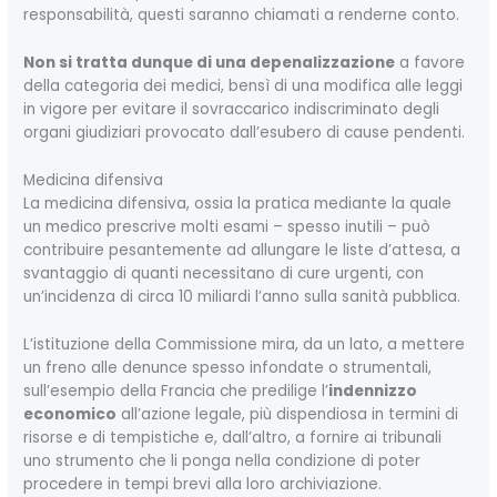
responsabilità, questi saranno chiamati a renderne conto.
Non si tratta dunque di una depenalizzazione
a favore
della categoria dei medici, bensì di una modifica alle leggi
in vigore per evitare il sovraccarico indiscriminato degli
organi giudiziari provocato dall’esubero di cause pendenti.
Medicina difensiva
La medicina difensiva, ossia la pratica mediante la quale
un medico prescrive molti esami – spesso inutili – può
contribuire pesantemente ad allungare le liste d’attesa, a
svantaggio di quanti necessitano di cure urgenti, con
un’incidenza di circa 10 miliardi l’anno sulla sanità pubblica.
L’istituzione della Commissione mira, da un lato, a mettere
un freno alle denunce spesso infondate o strumentali,
sull’esempio della Francia che predilige l’
indennizzo
economico
all’azione legale, più dispendiosa in termini di
risorse e di tempistiche e, dall’altro, a fornire ai tribunali
uno strumento che li ponga nella condizione di poter
procedere in tempi brevi alla loro archiviazione.