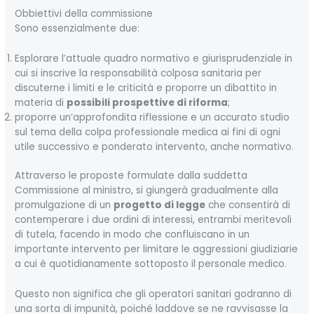
Obbiettivi della commissione
Sono essenzialmente due:
Esplorare l’attuale quadro normativo e giurisprudenziale in
cui si inscrive la responsabilità colposa sanitaria per
discuterne i limiti e le criticità e proporre un dibattito in
materia di
possibili prospettive di riforma
;
proporre un’approfondita riflessione e un accurato studio
sul tema della colpa professionale medica ai fini di ogni
utile successivo e ponderato intervento, anche normativo.
Attraverso le proposte formulate dalla suddetta
Commissione al ministro, si giungerà gradualmente alla
promulgazione di un
progetto di legge
che consentirà di
contemperare i due ordini di interessi, entrambi meritevoli
di tutela, facendo in modo che confluiscano in un
importante intervento per limitare le aggressioni giudiziarie
a cui è quotidianamente sottoposto il personale medico.
Questo non significa che gli operatori sanitari godranno di
una sorta di impunità, poiché laddove se ne ravvisasse la