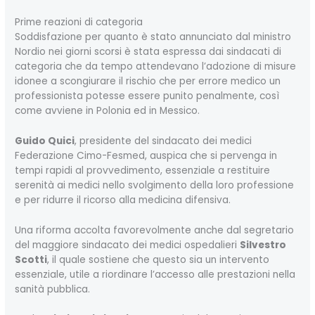
Prime reazioni di categoria
Soddisfazione per quanto è stato annunciato dal ministro
Nordio nei giorni scorsi è stata espressa dai sindacati di
categoria che da tempo attendevano l’adozione di misure
idonee a scongiurare il rischio che per errore medico un
professionista potesse essere punito penalmente, così
come avviene in Polonia ed in Messico.
Guido Quici
, presidente del sindacato dei medici
Federazione Cimo-Fesmed, auspica che si pervenga in
tempi rapidi al provvedimento, essenziale a restituire
serenità ai medici nello svolgimento della loro professione
e per ridurre il ricorso alla medicina difensiva.
Una riforma accolta favorevolmente anche dal segretario
del maggiore sindacato dei medici ospedalieri
Silvestro
Scotti
, il quale sostiene che questo sia un intervento
essenziale, utile a riordinare l’accesso alle prestazioni nella
sanità pubblica.