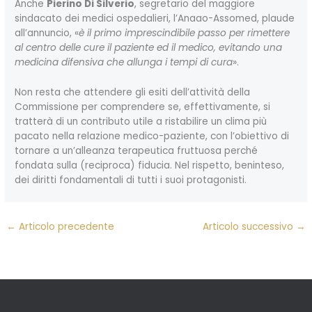
Anche
Pierino Di Silverio
, segretario del maggiore
sindacato dei medici ospedalieri, l’Anaao-Assomed, plaude
all’annuncio, «
è il primo imprescindibile passo per rimettere
al centro delle cure il paziente ed il medico, evitando una
medicina difensiva che allunga i tempi di cura
».
Non resta che attendere gli esiti dell’attività della
Commissione per comprendere se, effettivamente, si
tratterà di un contributo utile a ristabilire un clima più
pacato nella relazione medico-paziente, con l’obiettivo di
tornare a un’alleanza terapeutica fruttuosa perché
fondata sulla (reciproca) fiducia. Nel rispetto, beninteso,
dei diritti fondamentali di tutti i suoi protagonisti.
←
Articolo precedente
Articolo successivo
→