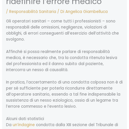
ridefinire l’errore medico
/
Responsabilità Sanitaria
/ Di
Angelica Giambelluca
Gli operatori sanitari – come tutti i professionisti – sono
responsabili delle omissioni, negligenze, violazioni di
obblighi, di errori conseguenti all’esercizio dell’attività che
svolgono.
Affinché si possa realmente parlare di responsabilità
medica, è necessario che, tra la condotta ritenuta lesiva
del professionista ed il danno subito dal paziente,
intercorra un nesso di causalità.
In pratica, l’accertamento di una condotta colposa non è di
per sé sufficiente per poterla ricondurre direttamente
all’operatore sanitario, essendo a tal fine indispensabile la
sussistenza di un nesso eziologico, ossia di un legame tra
l’errore commesso e l’evento lesivo.
Alcuni dati statistici
Da
un’indagine
condotta dalla XIII sezione del Tribunale di