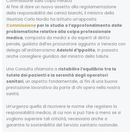
Commissione sulla colpa medica
Al fine di dare un nuovo assetto alla regolamentazione
della responsabilità dei camici bianchi, il ministro della
Giustizia Carlo Nordio ha istituito un’apposita
Commissione
per lo studio e l’approfondimento delle
problematiche relative alla colpa professionale
medica
, composta da medici e da esperti di diritto
penale, guidata dall’ex procuratore aggiunto a Venezia con
delega all’antiterrorismo
Adelchi d’Ippolito
, in passato
anche consigliere giuridico del ministro della Salute.
Una Consulta chiamata a
ristabilire l’equilibrio tra la
tutela dei pazienti e la serenità degli operatori
sanitari
, un aspetto fondamentale, ai fini di una buona
prestazione lavorativa da parte di chi opera nella nostra
sanità.
Un’urgenza quella di riscrivere le norme che regolano la
responsabilità medica, di cui non si può fare a meno se si
vogliono superare tali criticità, necessaria anche a
garantire la sostenibilità del Servizio sanitario nazionale.