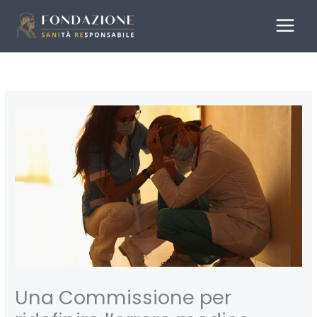
Vai
al
contenuto
Una Commissione per