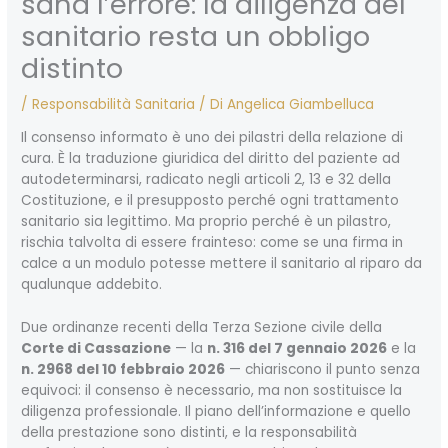
sana l’errore: la diligenza del
sanitario resta un obbligo
distinto
/
Responsabilità Sanitaria
/ Di
Angelica Giambelluca
Il consenso informato è uno dei pilastri della relazione di
cura. È la traduzione giuridica del diritto del paziente ad
autodeterminarsi, radicato negli articoli 2, 13 e 32 della
Costituzione, e il presupposto perché ogni trattamento
sanitario sia legittimo. Ma proprio perché è un pilastro,
rischia talvolta di essere frainteso: come se una firma in
calce a un modulo potesse mettere il sanitario al riparo da
qualunque addebito.
Due ordinanze recenti della Terza Sezione civile della
Corte di Cassazione
— la
n. 316 del 7 gennaio 2026
e la
n. 2968 del 10 febbraio 2026
— chiariscono il punto senza
equivoci: il consenso è necessario, ma non sostituisce la
diligenza professionale. Il piano dell’informazione e quello
della prestazione sono distinti, e la responsabilità