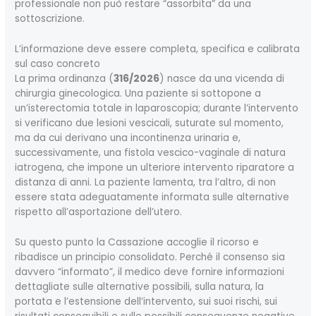
professionale non può restare “assorbita” da una
sottoscrizione.
L’informazione deve essere completa, specifica e calibrata
sul caso concreto
La prima ordinanza (
316/2026
) nasce da una vicenda di
chirurgia ginecologica. Una paziente si sottopone a
un’isterectomia totale in laparoscopia; durante l’intervento
si verificano due lesioni vescicali, suturate sul momento,
ma da cui derivano una incontinenza urinaria e,
successivamente, una fistola vescico-vaginale di natura
iatrogena, che impone un ulteriore intervento riparatore a
distanza di anni. La paziente lamenta, tra l’altro, di non
essere stata adeguatamente informata sulle alternative
rispetto all’asportazione dell’utero.
Su questo punto la Cassazione accoglie il ricorso e
ribadisce un principio consolidato. Perché il consenso sia
davvero “informato”, il medico deve fornire informazioni
dettagliate sulle alternative possibili, sulla natura, la
portata e l’estensione dell’intervento, sui suoi rischi, sui