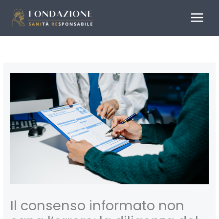
Vai
al
contenuto
Il consenso informato non