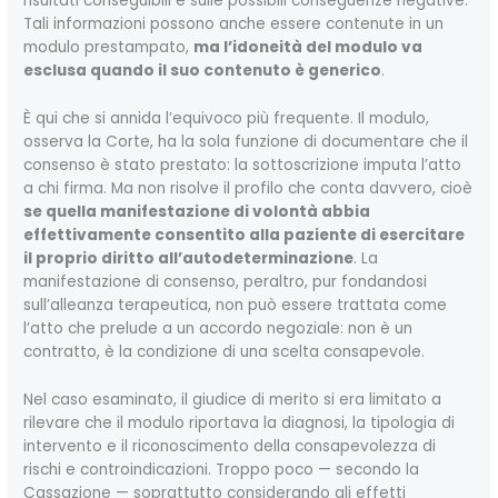
risultati conseguibili e sulle possibili conseguenze negative.
Tali informazioni possono anche essere contenute in un
modulo prestampato,
ma l’idoneità del modulo va
esclusa quando il suo contenuto è generico
.
È qui che si annida l’equivoco più frequente. Il modulo,
osserva la Corte, ha la sola funzione di documentare che il
consenso è stato prestato: la sottoscrizione imputa l’atto
a chi firma. Ma non risolve il profilo che conta davvero, cioè
se quella manifestazione di volontà abbia
effettivamente consentito alla paziente di esercitare
il proprio diritto all’autodeterminazione
. La
manifestazione di consenso, peraltro, pur fondandosi
sull’alleanza terapeutica, non può essere trattata come
l’atto che prelude a un accordo negoziale: non è un
contratto, è la condizione di una scelta consapevole.
Nel caso esaminato, il giudice di merito si era limitato a
rilevare che il modulo riportava la diagnosi, la tipologia di
intervento e il riconoscimento della consapevolezza di
rischi e controindicazioni. Troppo poco — secondo la
Cassazione — soprattutto considerando gli effetti