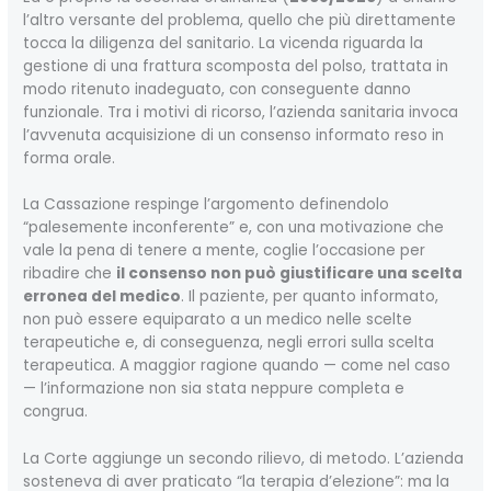
l’altro versante del problema, quello che più direttamente
tocca la diligenza del sanitario. La vicenda riguarda la
gestione di una frattura scomposta del polso, trattata in
modo ritenuto inadeguato, con conseguente danno
funzionale. Tra i motivi di ricorso, l’azienda sanitaria invoca
l’avvenuta acquisizione di un consenso informato reso in
forma orale.
La Cassazione respinge l’argomento definendolo
“palesemente inconferente” e, con una motivazione che
vale la pena di tenere a mente, coglie l’occasione per
ribadire che
il consenso non può giustificare una scelta
erronea del medico
. Il paziente, per quanto informato,
non può essere equiparato a un medico nelle scelte
terapeutiche e, di conseguenza, negli errori sulla scelta
terapeutica. A maggior ragione quando — come nel caso
— l’informazione non sia stata neppure completa e
congrua.
La Corte aggiunge un secondo rilievo, di metodo. L’azienda
sosteneva di aver praticato “la terapia d’elezione”: ma la