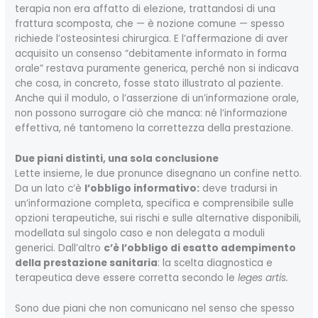
terapia non era affatto di elezione, trattandosi di una
frattura scomposta, che — è nozione comune — spesso
richiede l’osteosintesi chirurgica. E l’affermazione di aver
acquisito un consenso “debitamente informato in forma
orale” restava puramente generica, perché non si indicava
che cosa, in concreto, fosse stato illustrato al paziente.
Anche qui il modulo, o l’asserzione di un’informazione orale,
non possono surrogare ciò che manca: né l’informazione
effettiva, né tantomeno la correttezza della prestazione.
Due piani distinti, una sola conclusione
Lette insieme, le due pronunce disegnano un confine netto.
Da un lato c’è
l’obbligo informativo:
deve tradursi in
un’informazione completa, specifica e comprensibile sulle
opzioni terapeutiche, sui rischi e sulle alternative disponibili,
modellata sul singolo caso e non delegata a moduli
generici. Dall’altro
c’è l’obbligo di esatto adempimento
della prestazione sanitaria
: la scelta diagnostica e
terapeutica deve essere corretta secondo le
leges artis.
Sono due piani che non comunicano nel senso che spesso