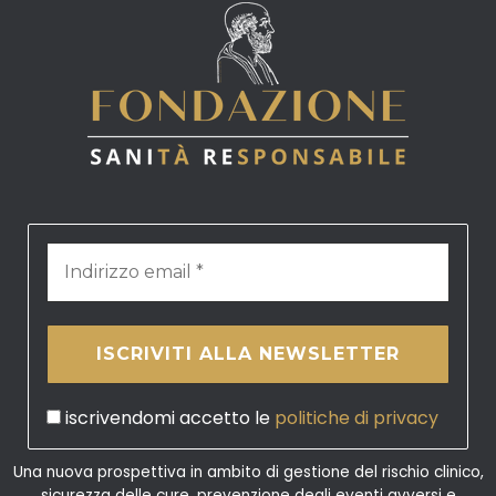
iscrivendomi accetto le
politiche di privacy
Una nuova prospettiva in ambito di gestione del rischio clinico,
sicurezza delle cure, prevenzione degli eventi avversi e