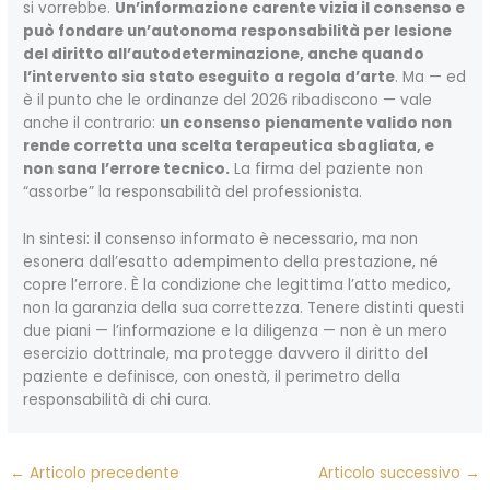
si vorrebbe.
Un’informazione carente vizia il consenso e
può fondare un’autonoma responsabilità per lesione
del diritto all’autodeterminazione, anche quando
l’intervento sia stato eseguito a regola d’arte
. Ma — ed
è il punto che le ordinanze del 2026 ribadiscono — vale
anche il contrario:
un consenso pienamente valido non
rende corretta una scelta terapeutica sbagliata, e
non sana l’errore tecnico.
La firma del paziente non
“assorbe” la responsabilità del professionista.
In sintesi: il consenso informato è necessario, ma non
esonera dall’esatto adempimento della prestazione, né
copre l’errore. È la condizione che legittima l’atto medico,
non la garanzia della sua correttezza. Tenere distinti questi
due piani — l’informazione e la diligenza — non è un mero
esercizio dottrinale, ma protegge davvero il diritto del
paziente e definisce, con onestà, il perimetro della
responsabilità di chi cura.
←
Articolo precedente
Articolo successivo
→