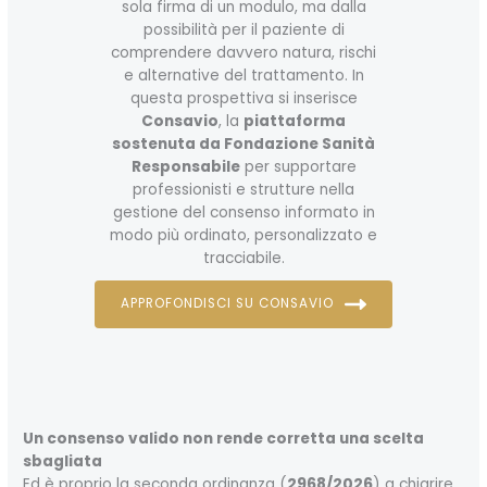
sola firma di un modulo, ma dalla
possibilità per il paziente di
comprendere davvero natura, rischi
e alternative del trattamento. In
questa prospettiva si inserisce
Consavio
, la
piattaforma
sostenuta da Fondazione Sanità
Responsabile
per supportare
professionisti e strutture nella
gestione del consenso informato in
modo più ordinato, personalizzato e
tracciabile.
APPROFONDISCI SU CONSAVIO
Un consenso valido non rende corretta una scelta
sbagliata
Ed è proprio la seconda ordinanza (
2968/2026
) a chiarire